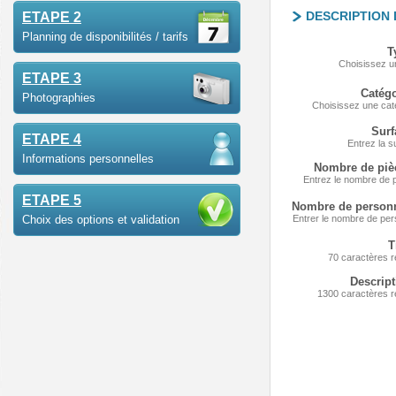
DESCRIPTION 
ETAPE 2
Planning de disponibilités / tarifs
T
Choisissez u
ETAPE 3
Catég
Photographies
Choisissez une cat
Sur
ETAPE 4
Entrez la s
Informations personnelles
Nombre de pi
Entrez le nombre de 
ETAPE 5
Nombre de perso
Choix des options et validation
Entrer le nombre de pe
T
70 caractères r
Descrip
1300 caractères r