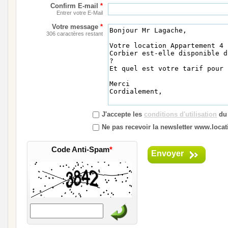
Confirm E-mail
*
Entrer votre E-Mail
Votre message
*
306 caractères restant
J'accepte les
conditions d'utilisation
du 
Ne pas recevoir la newsletter www.locati
Code Anti-Spam
*
Envoyer