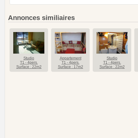
Annonces similiaires
Studio
Appartement
Studio
T1 - 4pers.
T1 - 4pers.
T1 - 4pers.
Surface : 22m2
Surface : 17m2
Surface : 22m2