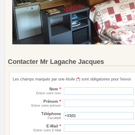
Contacter Mr Lagache Jacques
Les champs marqués par une étoile (
*
) sont obligatoires pour l'envoi
Nom
*
Entrer votre nom
Prénom
*
Entrer votre prénom
Téléphone
Facultatif
E-Mail
*
Entrer votre E-Mail