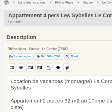
Liste des locations
Rhône Alpes
Savoie
Le Cor
Appartement 4 pers Les Sybelles Le Cor
Le corbier
Description
Rhône Alpes - Savoie - Le Corbier (73300)
4 couchages
De 150€ à 700€
32 m2
Location de vacances (montagne) Le Corbi
Sybelles
Appartement 2 pièces 32 m2 au 10ème éta
piste)